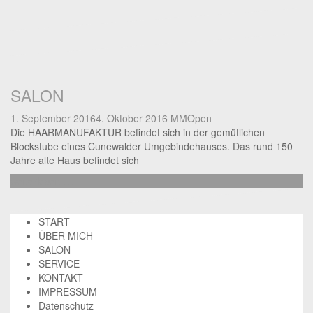
SALON
1. September 2016
4. Oktober 2016
MM
Open
Die HAARMANUFAKTUR befindet sich in der gemütlichen
Blockstube eines Cunewalder Umgebindehauses. Das rund 150
Jahre alte Haus befindet sich
weiterlesen …
START
ÜBER MICH
SALON
SERVICE
KONTAKT
IMPRESSUM
Datenschutz